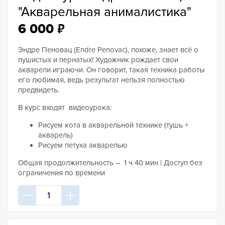
"Акварельная анималистика"
₽
6 000
Эндре Пеновац (Endre Penovac), похоже, знает всё о
пушистых и пернатых! Художник рождает свои
акварели играючи. Он говорит, такая техника работы
его любимая, ведь результат нельзя полностью
предвидеть.
В курс входят видеоурока:
Рисуем кота в акварельной технике (тушь +
акварель)
Рисуем петуха акварелью
Общая продолжительность – 1 ч 40 мин | Доступ без
ограничения по времени