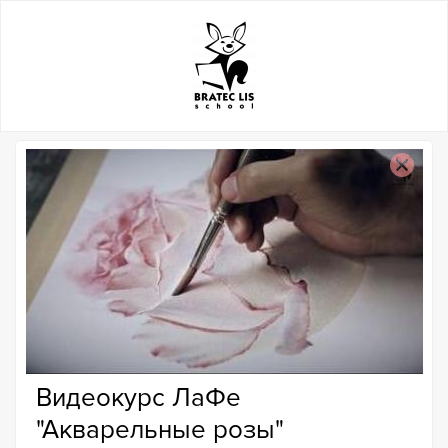
Видеокурс ЛаФе
"Акварельные розы"