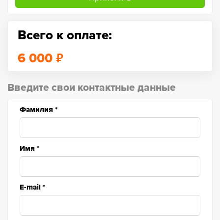
Всего к оплате:
₽
6 000
Введите свои контактные данные
Фамилия
*
Имя
*
E-mail
*